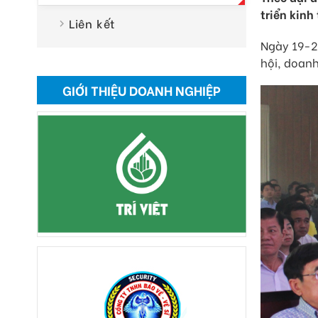
triển kinh
Liên kết
Ngày 19-2,
hội, doanh
GIỚI THIỆU DOANH NGHIỆP