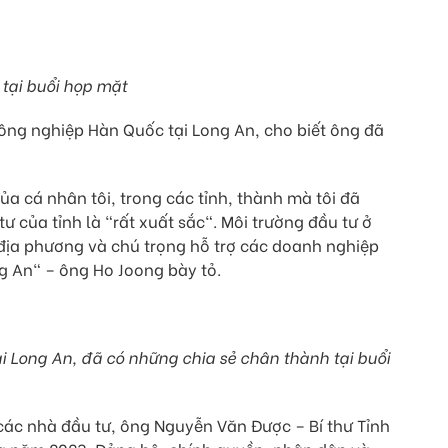
tại buổi họp mặt
Công nghiệp Hàn Quốc tại Long An, cho biết ông đã
a cá nhân tôi, trong các tỉnh, thành mà tôi đã
ư của tỉnh là "rất xuất sắc". Môi trường đầu tư ở
a địa phương và chú trọng hỗ trợ các doanh nghiệp
g An" – ông Ho Joong bày tỏ.
 Long An, đã có những chia sẻ chân thành tại buổi
ác nhà đầu tư, ông Nguyễn Văn Được – Bí thư Tỉnh