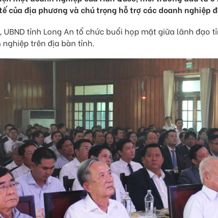
 tế của địa phương và chú trọng hỗ trợ các doanh nghiệp đ
 UBND tỉnh Long An tổ chức buổi họp mặt giữa lãnh đạo tỉn
 nghiệp trên địa bàn tỉnh.