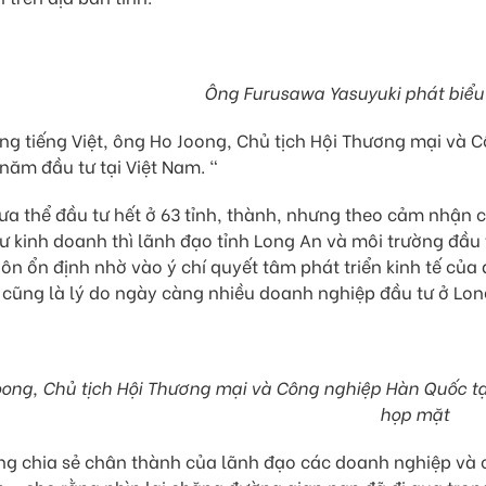
Ông Furusawa Yasuyuki phát biểu 
ng tiếng Việt, ông Ho Joong, Chủ tịch Hội Thương mại và 
năm đầu tư tại Việt Nam. "
a thể đầu tư hết ở 63 tỉnh, thành, nhưng theo cảm nhận củ
ư kinh doanh thì lãnh đạo tỉnh Long An và môi trường đầu t
ôn ổn định nhờ vào ý chí quyết tâm phát triển kinh tế củ
 cũng là lý do ngày càng nhiều doanh nghiệp đầu tư ở Lon
ong, Chủ tịch Hội Thương mại và Công nghiệp Hàn Quốc tại
họp mặt
ng chia sẻ chân thành của lãnh đạo các doanh nghiệp và c