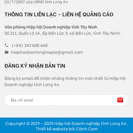
02/7/2007 của UBND tỉnh Long An
THÔNG TIN LIÊN LẠC - LIÊN HỆ QUẢNG CÁO
Văn phòng Hiệp hội Doanh nghiệp tỉnh Tây Ninh
Số 211, Quốc Lộ 1A, ấp Bến Lức 3, xã Bến Lức, tỉnh Tây Ninh.
(+84) 343 608 668
hiephoidoanhnghiepla@gmail.com
ĐĂNG KÝ NHẬN BẢN TIN
Đăng ký email để nhận những thông tin mới nhất từ Hiệp hội
Doanh nghiệp tỉnh Long An
Copyright © 2019 - 2025 Hiệp hội Doanh nghiệp tỉnh Long An.
Thiết kế website bởi Cánh Cam