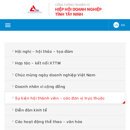
CỔNG THÔNG TIN ĐIỆN TỬ
HIỆP HỘI DOANH NGHIỆP
TỈNH TÂY NINH
VN
EN
Hội nghị - hội thảo - tọa đàm
Hợp tác - kết nối XTTM
Chúc mừng ngày doanh nghiệp Việt Nam
Doanh nhân vì cộng đồng
Sự kiện hội thành viên - các đơn vị trực thuộc
Diễn đàn kinh tế
Các hoạt động thể thao - văn hóa