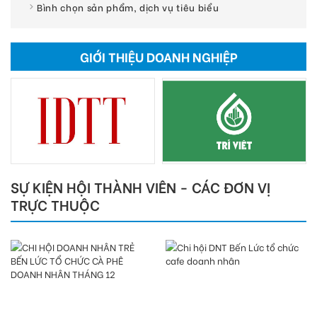
Bình chọn sản phẩm, dịch vụ tiêu biểu
GIỚI THIỆU DOANH NGHIỆP
SỰ KIỆN HỘI THÀNH VIÊN - CÁC ĐƠN VỊ
TRỰC THUỘC