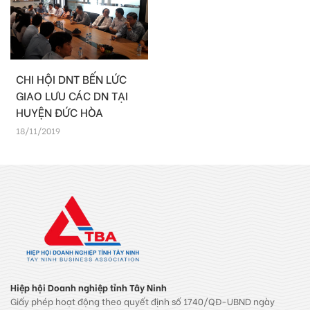
CHI HỘI DNT BẾN LỨC
GIAO LƯU CÁC DN TẠI
HUYỆN ĐỨC HÒA
18/11/2019
Hiệp hội Doanh nghiệp tỉnh Tây Ninh
Giấy phép hoạt động theo quyết định số 1740/QĐ-UBND ngày