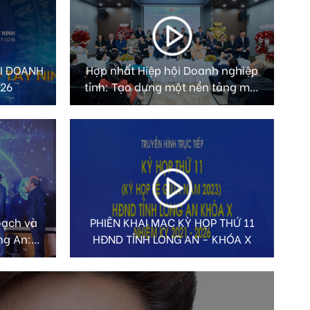
ỐI DOANH
Hợp nhất Hiệp hội Doanh nghiệp
026
tỉnh: Tạo dựng một nền tảng mới
– kết nối vững mạnh – phát triển
bền vững cho cộng đồng doanh
nhân Tây Ninh
oạch và
PHIÊN KHAI MẠC KỲ HỌP THỨ 11
ng An:
HĐND TỈNH LONG AN - KHÓA X
ản phẩm