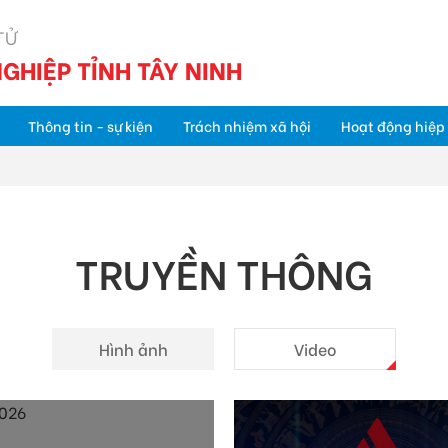
TỬ
GHIỆP TỈNH TÂY NINH
Thông tin - sự kiện
Trách nhiệm xã hội
Hoạt động hiệp 
TRUYỀN THÔNG
Hình ảnh
Video