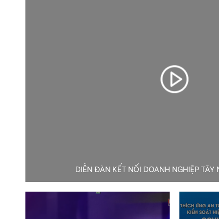
DIỄN ĐÀN KẾT NỐI DOANH NGHIỆP TÂY 