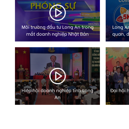
Môi trường đầu tư Long An trong
Long An
mắt doanh nghiệp Nhật Bản
quan, 
Hiệp hội doanh nghiệp tỉnh Long
Đại hội 
An