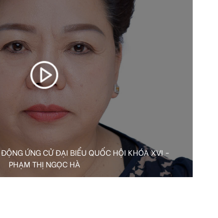
ĐỘNG ỨNG CỬ ĐẠI BIỂU QUỐC HỘI KHÓA XVI -
PHẠM THỊ NGỌC HÀ