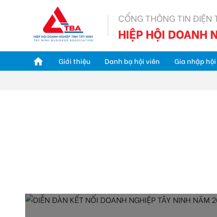
CỔNG THÔNG TIN ĐIỆN 
HIỆP HỘI DOANH N
Giới thiệu
Danh bạ hội viên
Gia nhập hội