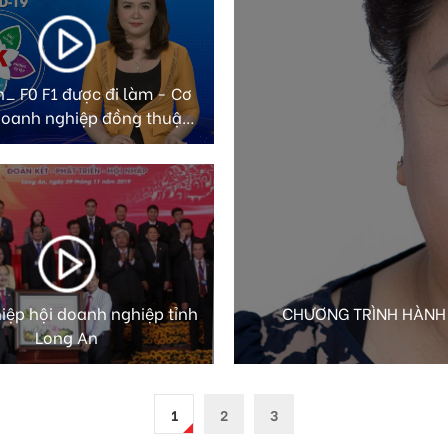
_ F0 F1 được đi làm - Cơ
doanh nghiệp đồng thuận
cao
hiệp hội doanh nghiệp tỉnh
CHƯƠNG TRÌNH HÀNH 
Long An
1
2
3