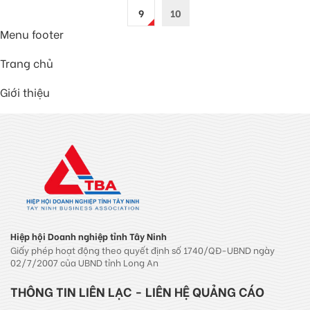
9
10
Menu footer
Trang chủ
Giới thiệu
Hiệp hội Doanh nghiệp tỉnh Tây Ninh
Giấy phép hoạt động theo quyết định số 1740/QĐ-UBND ngày
02/7/2007 của UBND tỉnh Long An
THÔNG TIN LIÊN LẠC - LIÊN HỆ QUẢNG CÁO