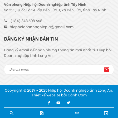
Văn phòng Hiệp hội Doanh nghiệp tỉnh Tây Ninh
Số 211, Quốc Lộ 1A, ấp Bến Lức 3, xã Bến Lức, tỉnh Tây Ninh.
(+84) 343 608 668
hiephoidoanhnghiepla@gmail.com
ĐĂNG KÝ NHẬN BẢN TIN
Đăng ký email để nhận những thông tin mới nhất từ Hiệp hội
Doanh nghiệp tỉnh Long An
Copyright © 2019 - 2025 Hiệp hội Doanh nghiệp tỉnh Long An.
Thiết kế website bởi Cánh Cam