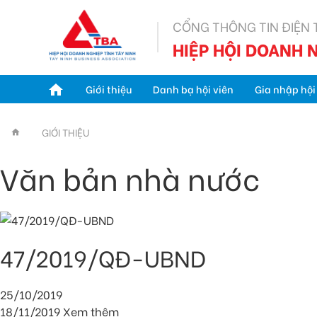
CỔNG THÔNG TIN ĐIỆN 
HIỆP HỘI DOANH N
Giới thiệu
Danh bạ hội viên
Gia nhập hội
GIỚI THIỆU
Văn bản nhà nước
47/2019/QĐ-UBND
25/10/2019
18/11/2019
Xem thêm