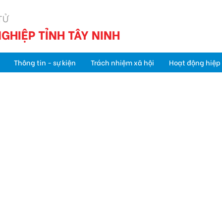
TỬ
GHIỆP TỈNH TÂY NINH
Thông tin - sự kiện
Trách nhiệm xã hội
Hoạt động hiệp 