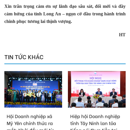
Xin trân trọng cảm ơn sự lãnh đạo sâu sát, đổi mới và đầy
cảm hứng của tỉnh Long An – ngọn cờ đầu trong hành trình
chinh phục tương lai thịnh vượng.
HT
TIN TỨC KHÁC
Hội Doanh nghiệp xã
Hiệp hội Doanh nghiệp
Mỹ Yên chính thức ra
tỉnh Tây Ninh lan tỏa
mắt: Khởi đầu mới từ
tiếng nói thực tiễn tại