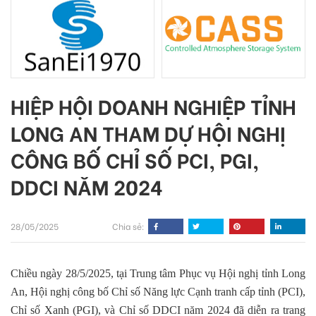
HIỆP HỘI DOANH NGHIỆP TỈNH
LONG AN THAM DỰ HỘI NGHỊ
CÔNG BỐ CHỈ SỐ PCI, PGI,
DDCI NĂM 2024
28/05/2025
Chia sẻ:
Chiều ngày 28/5/2025, tại Trung tâm Phục vụ Hội nghị tỉnh Long
An, Hội nghị công bố Chỉ số Năng lực Cạnh tranh cấp tỉnh (PCI),
Chỉ số Xanh (PGI), và Chỉ số DDCI năm 2024 đã diễn ra trang