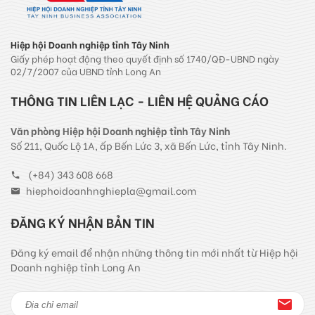
Hiệp hội Doanh nghiệp tỉnh Tây Ninh
Giấy phép hoạt động theo quyết định số 1740/QĐ-UBND ngày
02/7/2007 của UBND tỉnh Long An
THÔNG TIN LIÊN LẠC - LIÊN HỆ QUẢNG CÁO
Văn phòng Hiệp hội Doanh nghiệp tỉnh Tây Ninh
Số 211, Quốc Lộ 1A, ấp Bến Lức 3, xã Bến Lức, tỉnh Tây Ninh.
(+84) 343 608 668
hiephoidoanhnghiepla@gmail.com
ĐĂNG KÝ NHẬN BẢN TIN
Đăng ký email để nhận những thông tin mới nhất từ Hiệp hội
Doanh nghiệp tỉnh Long An