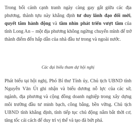
Trong bối cảnh cạnh tranh ngày càng gay gắt giữa các địa
phương, thành tựu này khẳng định
tư duy lãnh đạo đổi mới
,
quyết tâm hành động
và
tầm nhìn phát triển vượt tầm
của
tỉnh Long An – một địa phương không ngừng chuyển mình để trở
thành điểm đến hấp dẫn của nhà đầu tư trong và ngoài nước.
Các đại biểu tham dự hội nghị
Phát biểu tại hội nghị, Phó Bí thư Tỉnh ủy,
Chủ tịch UBND tỉnh
Nguyễn Văn Út ghi nhận và biểu dương
nỗ lực của các sở,
ngành, địa phương và cộng đồng doanh nghiệp trong xây dựng
môi trường đầu tư minh bạch, công bằng, bền vững. Chủ tịch
UBND tỉnh khẳng định, tỉnh tiếp tục chủ động nắm bắt thời cơ,
tăng tốc cải cách để duy trì vị thế và tạo đà bứt phá.