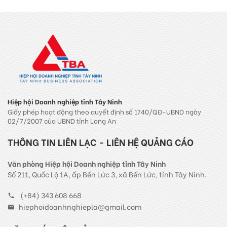
Tây Ninh” năm 2024-
2025
Hiệp hội Doanh nghiệp tỉnh Tây Ninh
Giấy phép hoạt động theo quyết định số 1740/QĐ-UBND ngày
02/7/2007 của UBND tỉnh Long An
THÔNG TIN LIÊN LẠC - LIÊN HỆ QUẢNG CÁO
Văn phòng Hiệp hội Doanh nghiệp tỉnh Tây Ninh
Số 211, Quốc Lộ 1A, ấp Bến Lức 3, xã Bến Lức, tỉnh Tây Ninh.
(+84) 343 608 668
hiephoidoanhnghiepla@gmail.com