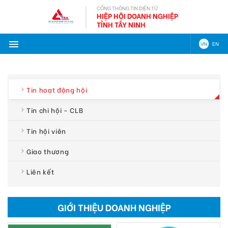
CỔNG THÔNG TIN ĐIỆN TỬ
HIỆP HỘI DOANH NGHIỆP
TỈNH TÂY NINH
VN
EN
Tin hoạt động hội
Tin chi hội - CLB
Tin hội viên
Giao thương
Liên kết
GIỚI THIỆU DOANH NGHIỆP