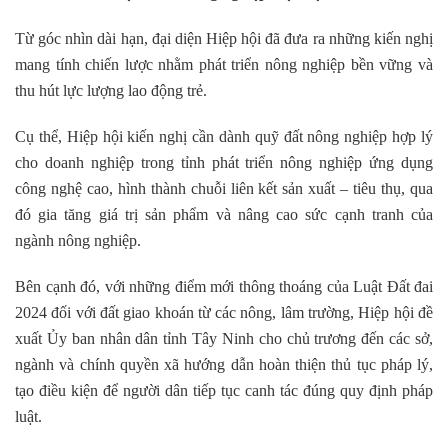
Từ góc nhìn dài hạn, đại diện Hiệp hội đã đưa ra những kiến nghị
mang tính chiến lược nhằm phát triển nông nghiệp bền vững và
thu hút lực lượng lao động trẻ.
Cụ thể, Hiệp hội kiến nghị cần dành quỹ đất nông nghiệp hợp lý
cho doanh nghiệp trong tỉnh phát triển nông nghiệp ứng dụng
công nghệ cao, hình thành chuỗi liên kết sản xuất – tiêu thụ, qua
đó gia tăng giá trị sản phẩm và nâng cao sức cạnh tranh của
ngành nông nghiệp.
Bên cạnh đó, với những điểm mới thông thoáng của Luật Đất đai
2024 đối với đất giao khoán từ các nông, lâm trường, Hiệp hội đề
xuất
Ủy ban nhân dân tỉnh Tây Ninh
cho chủ trương đến các sở,
ngành và chính quyền xã hướng dẫn hoàn thiện thủ tục pháp lý,
tạo điều kiện để người dân tiếp tục canh tác đúng quy định pháp
luật.