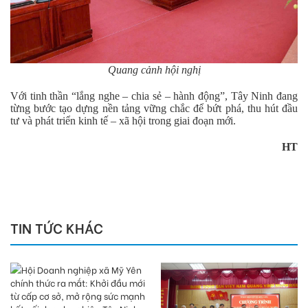
Quang cảnh hội nghị
Với tinh thần “lắng nghe – chia sẻ – hành động”, Tây Ninh đang
từng bước tạo dựng nền tảng vững chắc để bứt phá, thu hút đầu
tư và phát triển kinh tế – xã hội trong giai đoạn mới.
HT
TIN TỨC KHÁC