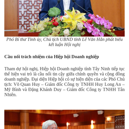
Phó Bí thư Tỉnh ủy, Chủ tịch UBND tỉnh Lê Văn Hẳn phát biểu
kết luận Hội nghị
Cầu nối trách nhiệm của Hiệp hội Doanh nghiệp
Tham dự hội nghị, Hiệp hội Doanh nghiệp tỉnh Tây Ninh tiếp tục
thể hiện vai trò là cầu nối tin cậy giữa chính quyền và cộng đồng
doanh nghiệp. Đại diện Hiệp hội có sự hiện diện của các Phó Chủ
tịch: Võ Quan Huy – Giám đốc Công ty TNHH Huy Long An –
Mỹ Bình và Đặng Khánh Duy – Giám đốc Công ty TNHH Tân
Nhiên.