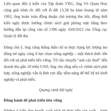
Liên quan đến ý kiến của Tập đoàn
VRG
, ông Võ Quan Huy
cũng giải trình rõ: đối với lô đất 13,58 ha khai hoang từ năm
1992, ông hoàn toàn đồng thuận chủ trương thu hồi, đồng thời
kiến nghị được hưởng chính sách giải phóng mặt bằng theo
hướng dẫn tại công văn số 1396 ngày 10/6/2022 của Tổng cục
Quản lý đất đai.
Đáng chú ý, ông cũng thẳng thắn chỉ ra thực trạng lực lượng lao
động trẻ ngày càng ít lựa chọn nông nghiệp – một thách thức lớn
đối với sự phát triển bền vững. Từ câu chuyện “anh cày thuê” đến
doanh thu gần 20 triệu USD, ông cho rằng nếu có chính sách phù
hợp, nông nghiệp vẫn là lĩnh vực đầy tiềm năng để thế hệ trẻ khởi
nghiệp và phát triển.
Quang cảnh hội nghị
Đồng hành để phát triển bền vững
Những ý kiến tâm huyết, xuất phát từ thực tiễn sản xuất – kinh