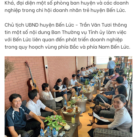
Khá, đại diện một số phòng ban huyện và các doanh
nghiệp trong chi hội doanh nhân trẻ huyện Bến Lức.
Chủ tịch UBND huyện Bến Lức - Trần Văn Tươi thông
tin một số nội dung Ban Thường vụ Tỉnh ủy làm việc
với Bến Lức liên quan đến phát triển doanh nghiệp
trong quy hoạch vùng phía Bắc và phía Nam Bến Lức.