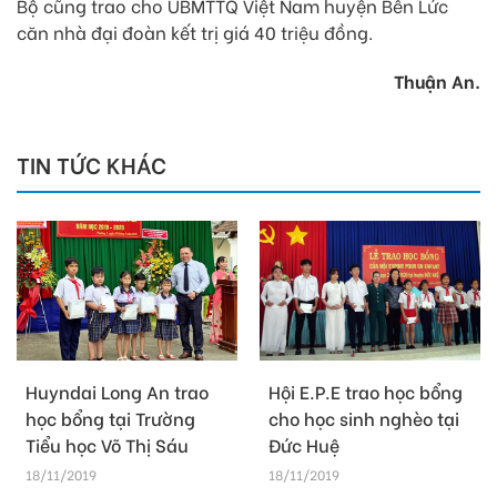
Bộ cũng trao cho UBMTTQ Việt Nam huyện Bến Lức
căn nhà đại đoàn kết trị giá 40 triệu đồng.
Thuận An.
TIN TỨC KHÁC
Huyndai Long An trao
Hội E.P.E trao học bổng
học bổng tại Trường
cho học sinh nghèo tại
Tiểu học Võ Thị Sáu
Đức Huệ
18/11/2019
18/11/2019