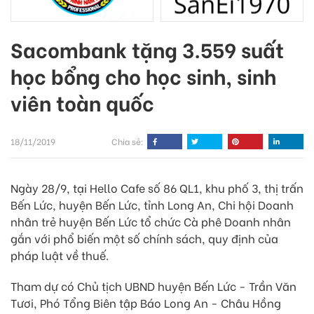
Sacombank tặng 3.559 suất
học bổng cho học sinh, sinh
viên toàn quốc
18/11/2019
Chia sẻ:
Ngày 28/9, tại Hello Cafe số 86 QL1, khu phố 3, thị trấn
Bến Lức, huyện Bến Lức, tỉnh Long An, Chi hội Doanh
nhân trẻ huyện Bến Lức tổ chức Cà phê Doanh nhân
gắn với phổ biến một số chính sách, quy định của
pháp luật về thuế.
Tham dự có Chủ tịch UBND huyện Bến Lức - Trần Văn
Tươi, Phó Tổng Biên tập Báo Long An - Châu Hồng