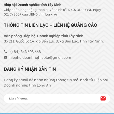
Hiệp hội Doanh nghiệp tỉnh Tây Ninh
Giấy phép hoạt động theo quyết định số 1740/QĐ-UBND ngày
02/7/2007 của UBND tỉnh Long An
THÔNG TIN LIÊN LẠC - LIÊN HỆ QUẢNG CÁO
Văn phòng Hiệp hội Doanh nghiệp tỉnh Tây Ninh
Số 211, Quốc Lộ 1A, ấp Bến Lức 3, xã Bến Lức, tỉnh Tây Ninh.
(+84) 343 608 668
hiephoidoanhnghiepla@gmail.com
ĐĂNG KÝ NHẬN BẢN TIN
Đăng ký email để nhận những thông tin mới nhất từ Hiệp hội
Doanh nghiệp tỉnh Long An