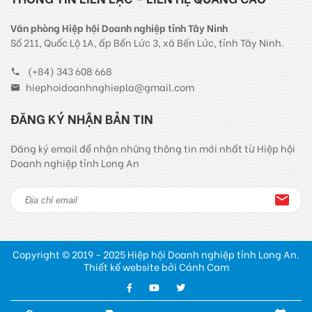
Văn phòng Hiệp hội Doanh nghiệp tỉnh Tây Ninh
Số 211, Quốc Lộ 1A, ấp Bến Lức 3, xã Bến Lức, tỉnh Tây Ninh.
(+84) 343 608 668
hiephoidoanhnghiepla@gmail.com
ĐĂNG KÝ NHẬN BẢN TIN
Đăng ký email để nhận những thông tin mới nhất từ Hiệp hội
Doanh nghiệp tỉnh Long An
Copyright © 2019 - 2025 Hiệp hội Doanh nghiệp tỉnh Long An.
Thiết kế website bởi Cánh Cam