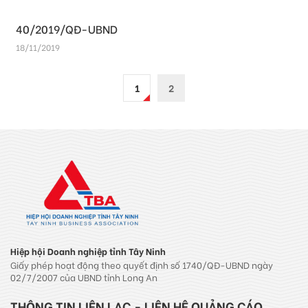
40/2019/QĐ-UBND
18/11/2019
1
2
Hiệp hội Doanh nghiệp tỉnh Tây Ninh
Giấy phép hoạt động theo quyết định số 1740/QĐ-UBND ngày
02/7/2007 của UBND tỉnh Long An
THÔNG TIN LIÊN LẠC - LIÊN HỆ QUẢNG CÁO