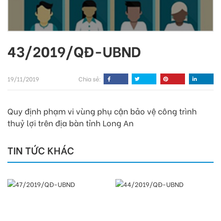
43/2019/QĐ-UBND
19/11/2019
Chia sẻ:
Quy định phạm vi vùng phụ cận bảo vệ công trình
thuỷ lợi trên địa bàn tỉnh Long An
TIN TỨC KHÁC